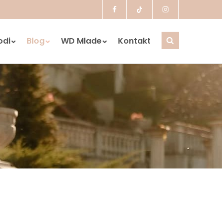
odi
Blog
WD Mlade
Kontakt