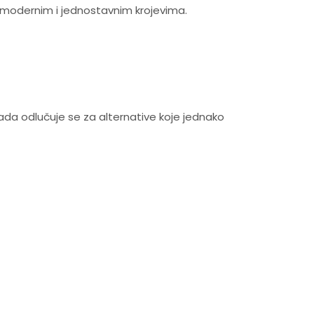
i modernim i jednostavnim krojevima.
lada odlučuje se za alternative koje jednako